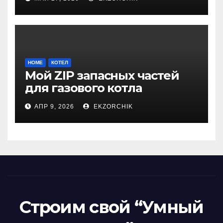
HOME
КОТЕЛ
Мой ZIP запасных частей
для газового котла
Vitopend WH1D 24кВт
АПР 9, 2026
EKZORCHIK
Строим свой “Умный