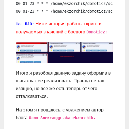
00 01-23 * * * /home/ekzorchik/domoticz/scripts/c
Ниже история работы скрипт и
Шаг №10:
получаемых значений с боевого
Domoticz:
Итого я разобрал данную задачу оформив в
шагах как ее реализовать. Правда не так
изящно, но все же есть теперь от чего
отталкиваться.
На этом я прощаюсь, с уважением автор
блога
Олло Александр aka ekzorchik.