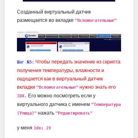
Созданный виртуальный датчик
размещается во вкладке
"Вспомогательные"
Чтобы передать значение из скрипта
Шаг №5:
получения температуры, влажности и
ощущается как в виртуальный датчик
вкладки
нужно знать его
"Вспомогательные"
Его можно посмотреть если у
IDX.
виртуального датчика с именем
"Температура
нажать
(Улица)"
"Редактировать"
у меня
idx: 19