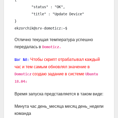
	"status" : "OK",

	"title" : "Update Device"

}

Отлично текущая температура успешно
передалась в
Domoticz.
Чтобы скрипт отрабатывал каждый
Шаг №8:
час и тем самым обновлял значение в
создаю задание в системе
Domoticz
Ubuntu
18.04:
Время запуска представляется в таком виде:
Минута час день_месяца месяц день_недели
команда