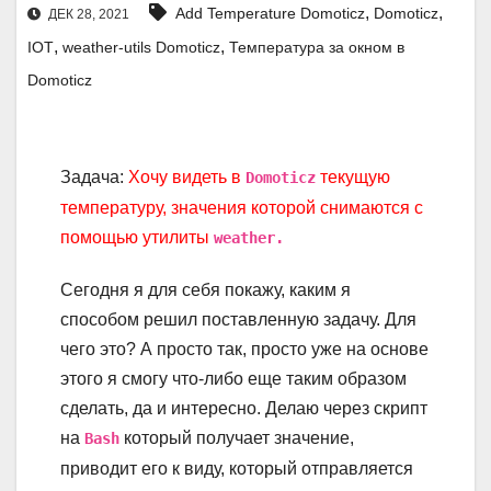
,
,
Add Temperature Domoticz
Domoticz
ДЕК 28, 2021
,
,
IOT
weather-utils Domoticz
Температура за окном в
Domoticz
Задача:
Хочу видеть в
текущую
Domoticz
температуру, значения которой снимаются с
помощью утилиты
weather.
Сегодня я для себя покажу, каким я
способом решил поставленную задачу. Для
чего это? А просто так, просто уже на основе
этого я смогу что-либо еще таким образом
сделать, да и интересно. Делаю через скрипт
на
который получает значение,
Bash
приводит его к виду, который отправляется