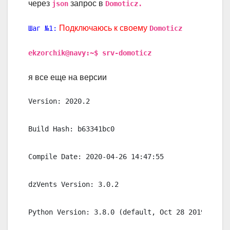
через
запрос в
json
Domoticz.
Подключаюсь к своему
Шаг №1:
Domoticz
ekzorchik@navy:~$ srv-domoticz
я все еще на версии
Version: 2020.2

Build Hash: b63341bc0

Compile Date: 2020-04-26 14:47:55

dzVents Version: 3.0.2

Python Version: 3.8.0 (default, Oct 28 2019, 16:1