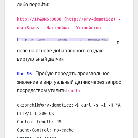
либо перейти:
http://IP&DNS:8080 (http://srv-domoticz) -
user&pass - Настройка - Устройства
п
осле на основе добавленного создаю
виртуальный датчик
Пробую передать произвольное
Шаг №6:
значение в виртуальный датчик через запрос
посредством утилиты
curl:
ekzorchik@srv-domoticz:~$ curl -s -i -H "Accept: 
HTTP/1.1 200 OK

Content-Length: 49

Cache-Control: no-cache
