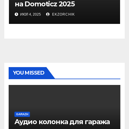
на Domoticz 2025
ИЮЛ 4, 2025
EKZORCHIK
YOU MISSED
GARAZH
Аудио колонка для гаража