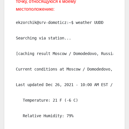
точку, относящуюся к моему
местоположению:
ekzorchik@srv-domoticz:~$ weather UUDD

Searching via station...

[caching result Moscow / Domodedovo, Russia]

Current conditions at Moscow / Domodedovo, Russia
Last updated Dec 26, 2021 - 10:00 AM EST / 2021.1
   Temperature: 21 F (-6 C)

   Relative Humidity: 79%
