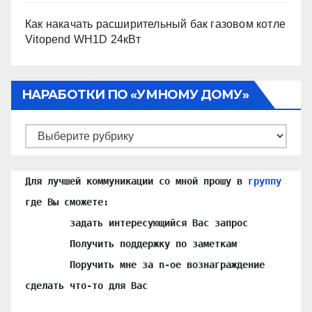
Как накачать расширительный бак газовом котле
Vitopend WH1D 24кВт
НАРАБОТКИ ПО «УМНОМУ ДОМУ»
Наработки
по
«Умному
Для лучшей коммуникации со мной прошу в 
группу
Дому»
где Вы сможете:

	задать интересующийся Вас запрос

	Получить поддержку по заметкам

	Поручить мне за n-ое вознаграждение 
сделать что-то для Вас