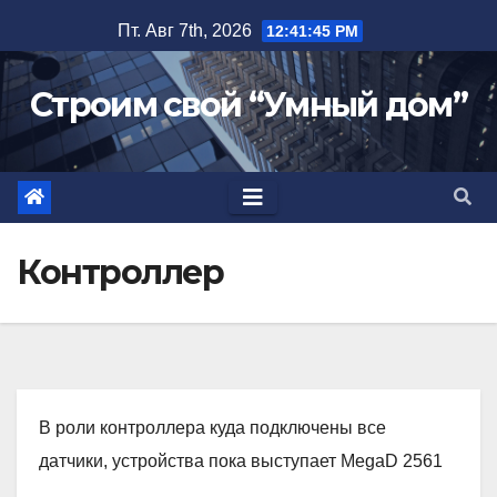
Перейти
Пт. Авг 7th, 2026
12:41:46 PM
к
содержимому
Строим свой “Умный дом”
Контроллер
В роли контроллера куда подключены все
датчики, устройства пока выступает MegaD 2561