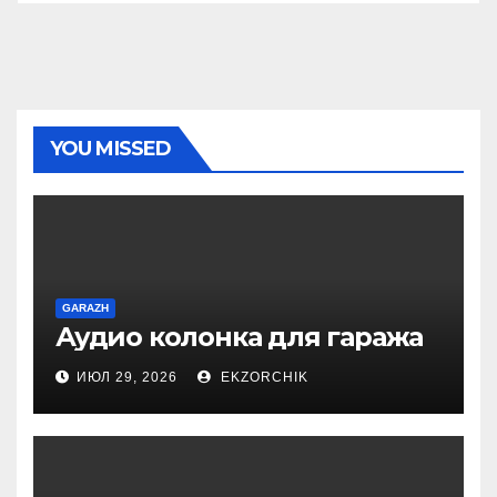
YOU MISSED
GARAZH
Аудио колонка для гаража
ИЮЛ 29, 2026
EKZORCHIK