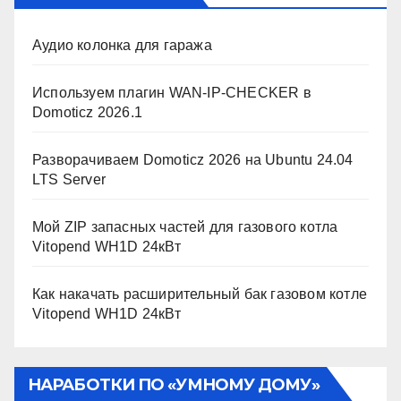
Аудио колонка для гаража
Используем плагин WAN-IP-CHECKER в
Domoticz 2026.1
Разворачиваем Domoticz 2026 на Ubuntu 24.04
LTS Server
Мой ZIP запасных частей для газового котла
Vitopend WH1D 24кВт
Как накачать расширительный бак газовом котле
Vitopend WH1D 24кВт
НАРАБОТКИ ПО «УМНОМУ ДОМУ»