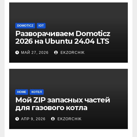
DOMOTICZ
IOT
Разворачиваем Domoticz
2026 на Ubuntu 24.04 LTS
Server
МАЙ 27, 2026
EKZORCHIK
HOME
КОТЕЛ
Мой ZIP запасных частей
для газового котла
Vitopend WH1D 24кВт
АПР 9, 2026
EKZORCHIK