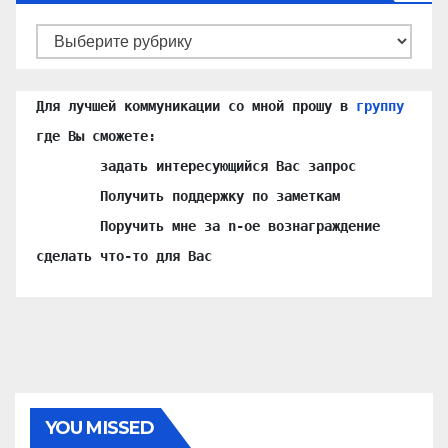
Наработки
по
«Умному
Для лучшей коммуникации со мной прошу в 
группу
Дому»
где Вы сможете:

	задать интересующийся Вас запрос

	Получить поддержку по заметкам

	Поручить мне за n-ое вознаграждение 
сделать что-то для Вас
YOU MISSED