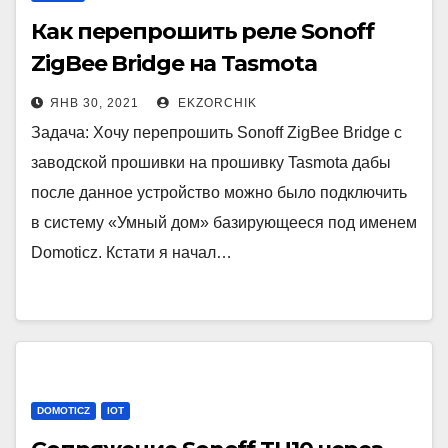
Как перепрошить реле Sonoff
ZigBee Bridge на Tasmota
Firmware
ЯНВ 30, 2021
EKZORCHIK
Задача: Хочу перепрошить Sonoff ZigBee Bridge с
заводской прошивки на прошивку Tasmota дабы
после данное устройство можно было подключить
в систему «Умный дом» базирующееся под именем
Domoticz. Кстати я начал…
DOMOTICZ
IOT