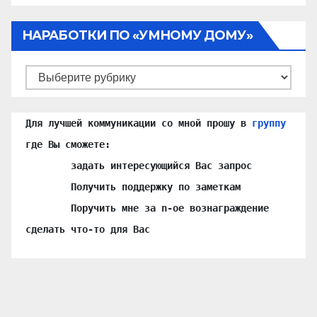
НАРАБОТКИ ПО «УМНОМУ ДОМУ»
Наработки
по
«Умному
Для лучшей коммуникации со мной прошу в 
группу
Дому»
где Вы сможете:

	задать интересующийся Вас запрос

	Получить поддержку по заметкам

	Поручить мне за n-ое вознаграждение 
сделать что-то для Вас