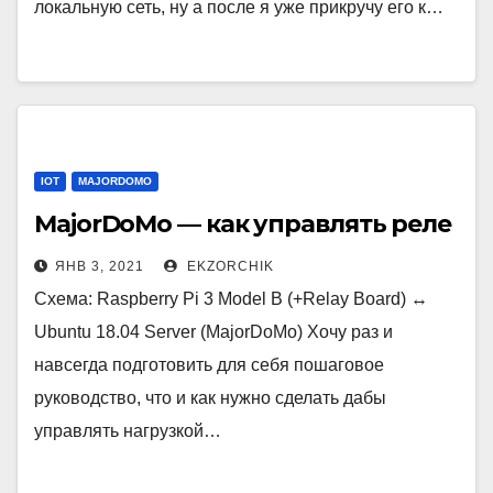
локальную сеть, ну а после я уже прикручу его к…
IOT
MAJORDOMO
MajorDoMo — как управлять реле
ЯНВ 3, 2021
EKZORCHIK
Схема: Raspberry Pi 3 Model B (+Relay Board) ↔
Ubuntu 18.04 Server (MajorDoMo) Хочу раз и
навсегда подготовить для себя пошаговое
руководство, что и как нужно сделать дабы
управлять нагрузкой…