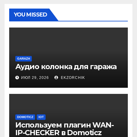
YOU MISSED
GARAZH
Аудио колонка для гаража
ИЮЛ 29, 2026
EKZORCHIK
DOMOTICZ
IOT
Используем плагин WAN-
IP-CHECKER в Domoticz