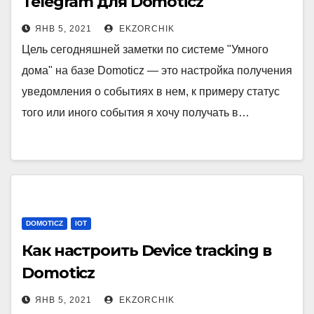
Telegram для Domoticz
ЯНВ 5, 2021
EKZORCHIK
Цель сегодняшней заметки по системе "Умного
дома" на базе Domoticz — это настройка получения
уведомления о событиях в нем, к примеру статус
того или иного события я хочу получать в…
DOMOTICZ
IOT
Как настроить Device tracking в
Domoticz
ЯНВ 5, 2021
EKZORCHIK