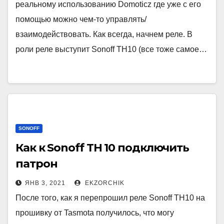
реальному использованию Domoticz где уже с его
помощью можно чем-то управлять/
взаимодействовать. Как всегда, начнем реле. В
роли реле выступит Sonoff TH10 (все тоже самое…
SONOFF
Как к Sonoff TH 10 подключить
патрон
ЯНВ 3, 2021
EKZORCHIK
После того, как я перепрошил реле Sonoff TH10 на
прошивку от Tasmota получилось, что могу