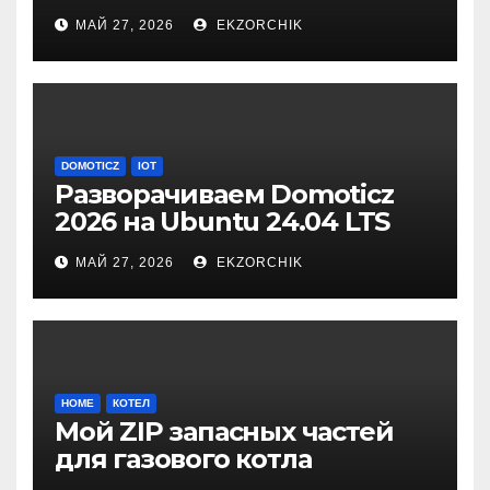
2026.1
МАЙ 27, 2026
EKZORCHIK
DOMOTICZ
IOT
Разворачиваем Domoticz
2026 на Ubuntu 24.04 LTS
Server
МАЙ 27, 2026
EKZORCHIK
HOME
КОТЕЛ
Мой ZIP запасных частей
для газового котла
Vitopend WH1D 24кВт