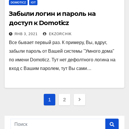
DOMOTICZ
IOT
Забыли логин и пароль на
доступ к Domoticz
ЯНВ 3, 2021
EKZORCHIK
Все бывает первый раз. К примеру, Вы, вдруг,
забыли пароль от Вашей системы "Умного дома"
по имени Domoticz. Тут нет дефолтного логина на
вход с Вашим паролем, тут Вы сами…
Пагинация
1
2
записей